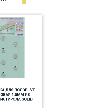
А ДЛЯ ПОЛОВ LVT,
ТОВАЯ 1.5ММ ИЗ
ИСТИРОЛА SOLID