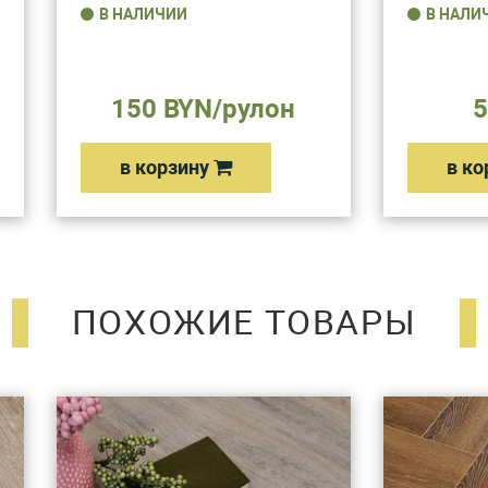
В НАЛИЧИИ
В НАЛИ
150 BYN/рулон
5
в корзину
в ко
ПОХОЖИЕ ТОВАРЫ