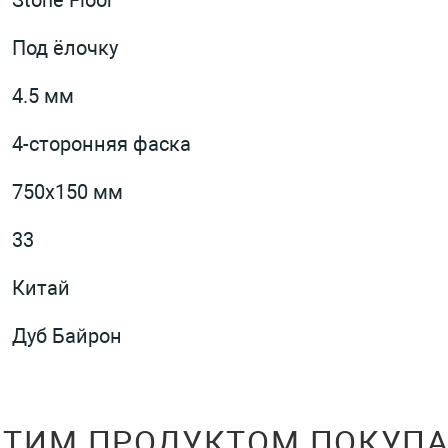
Под ёлочку
4.5 мм
4-сторонняя фаска
750x150 мм
33
Китай
Дуб Байрон
ЭТИМ ПРОДУКТОМ ПОКУП