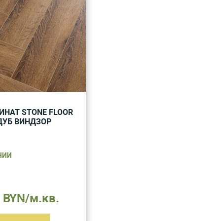
ИНАТ STONE FLOOR
ДУБ ВИНДЗОР
ЧИИ
 BYN/м.кв.