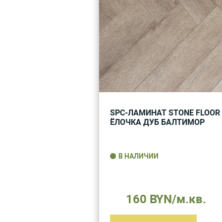
SPC-ЛАМИНАТ STONE FLOOR
ЁЛОЧКА ДУБ БАЛТИМОР
В НАЛИЧИИ
160 BYN/м.кв.