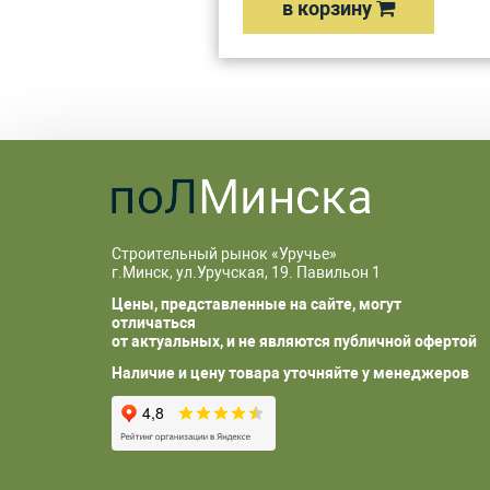
в корзину
Строительный рынок «Уручье»
г.Минск, ул.Уручская, 19. Павильон 1
Цены, представленные на сайте, могут
отличаться
от актуальных, и не являются публичной офертой
Наличие и цену товара уточняйте у менеджеров