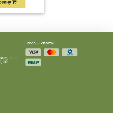
рзину
Способы оплаты:
 ежедневно
, Сб: