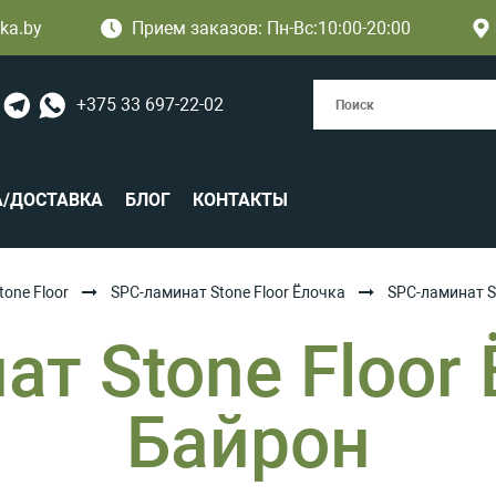
ka.by
Прием заказов: Пн-Вс:10:00-20:00
+375 33 697-22-02
А/ДОСТАВКА
БЛОГ
КОНТАКТЫ
tone Floor
SPC-ламинат Stone Floor Ёлочка
SPC-ламинат S
т Stone Floor
Байрон