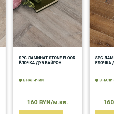
SPC-ЛАМИНАТ STONE FLOOR
SPC-ЛАМ
ЁЛОЧКА ДУБ БАЙРОН
ЁЛОЧКА 
В НАЛИЧИИ
В НАЛИ
160 BYN/м.кв.
160