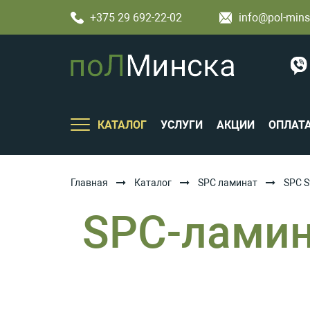
+375 29 692-22-02
info@pol-mins
КАТАЛОГ
УСЛУГИ
АКЦИИ
ОПЛАТ
Главная
Каталог
SPC ламинат
SPC S
SPC-ламина