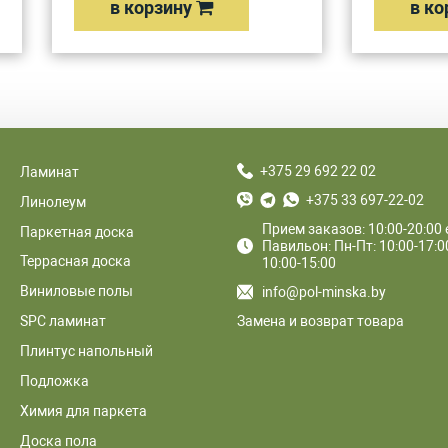
в корзину
в ко
+375 29 692 22 02
Ламинат
+375 33 697-22-02
Линолеум
Прием заказов: 10:00-20:00
Паркетная доска
Павильон: Пн-Пт: 10:00-17:00
Террасная доска
10:00-15:00
Виниловые полы
info@pol-minska.by
Замена и возврат товара
SPC ламинат
Плинтус напольный
Подложка
Химия для паркета
Доска пола