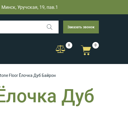
Минск, Уручская, 19, пав.1
Заказать звонок
0
0
tone Floor Ёлочка Дуб Байрон
 Ёлочка Дуб