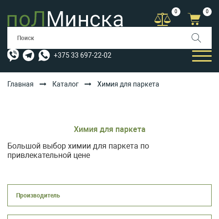
0
0
+375 33 697-22-02
Главная
Каталог
Химия для паркета
КАТАЛОГ
УСЛУГИ
Химия для паркета
АКЦИИ
Большой выбор химии для паркета по
привлекательной цене
ОПЛАТА/ДОСТАВКА
БЛОГ
КОНТАКТЫ