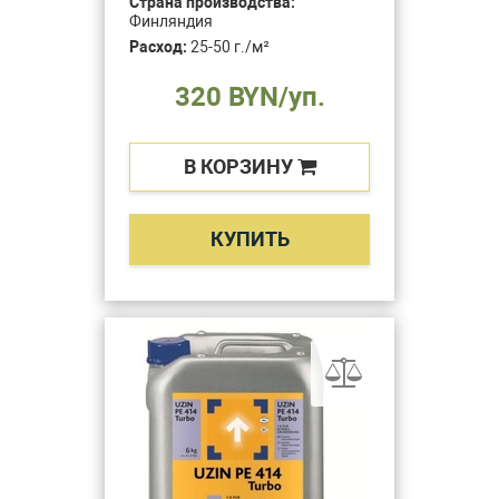
Страна производства:
Финляндия
Расход:
25-50 г./м²
320 BYN/уп.
В КОРЗИНУ
КУПИТЬ