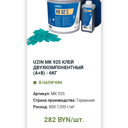
UZIN MK 92S КЛЕЙ
ДВУХКОМПОНЕНТНЫЙ
(A+B) - 6КГ
В НАЛИЧИИ
Артикул:
МК 92S
Страна производства:
Германия
Расход:
800-1200 г/м²
282 BYN/шт.