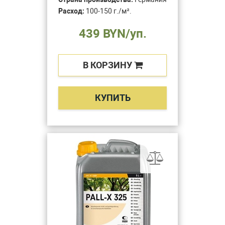
Расход:
100-150 г./м².
439 BYN/уп.
В КОРЗИНУ
КУПИТЬ