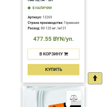
В НАЛИЧИИ
Артикул:
13269
Страна производства:
Германия
Расход:
80-120 мг./м131
477.55 BYN/уп.
В КОРЗИНУ
КУПИТЬ