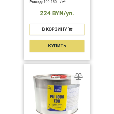
Расход:
100-150 г./м².
224 BYN/уп.
В КОРЗИНУ
КУПИТЬ