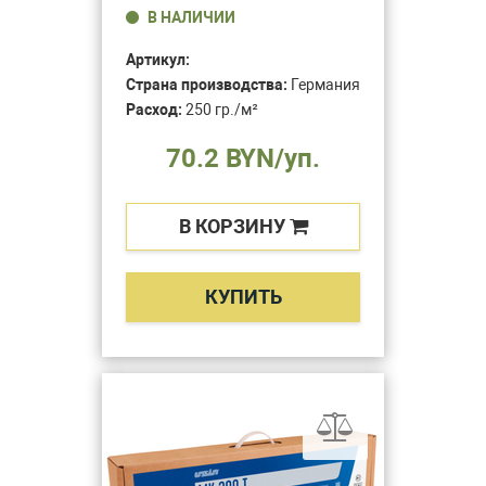
В НАЛИЧИИ
Артикул:
Страна производства:
Германия
Расход:
250 гр./м²
70.2 BYN/уп.
В КОРЗИНУ
КУПИТЬ