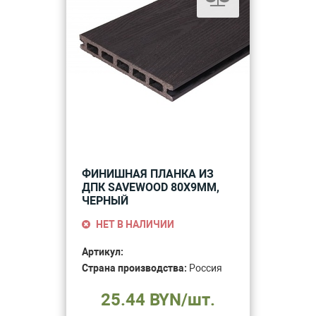
ФИНИШНАЯ ПЛАНКА ИЗ
ДПК SAVEWOOD 80Х9ММ,
ЧЕРНЫЙ
НЕТ В НАЛИЧИИ
Артикул:
Страна производства:
Россия
25.44 BYN/шт.