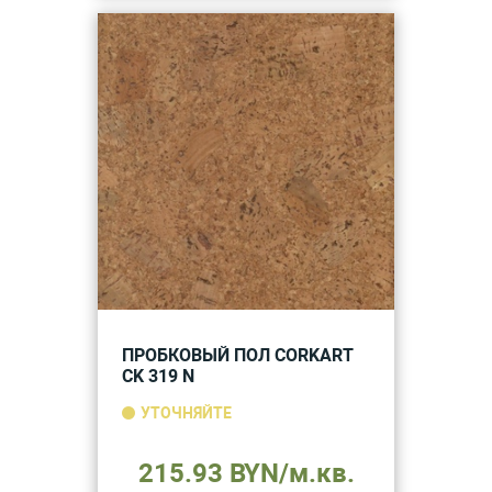
ПРОБКОВЫЙ ПОЛ CORKART
CK 319 N
УТОЧНЯЙТЕ
215.93 BYN/м.кв.