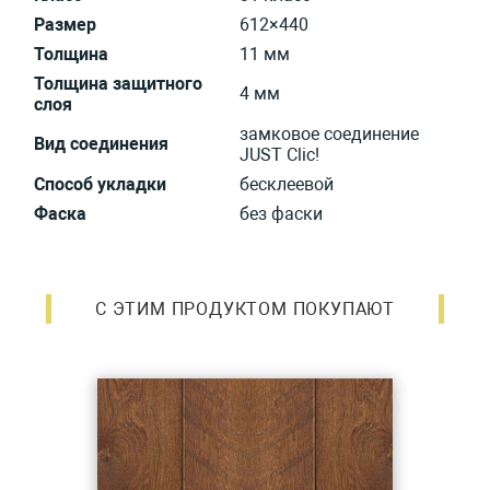
Размер
612×440
Толщина
11 мм
Толщина защитного
4 мм
слоя
замковое соединение
Вид соединения
JUST Clic!
Способ укладки
бесклеевой
Фаска
без фаски
С ЭТИМ ПРОДУКТОМ ПОКУПАЮТ