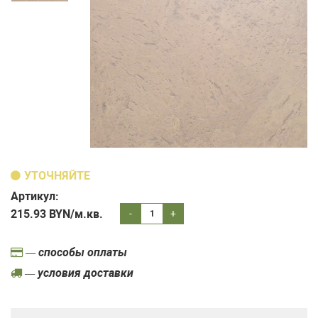
УТОЧНЯЙТЕ
Артикул:
215.93
BYN/м.кв.
-
+
— способы оплаты
— условия доставки