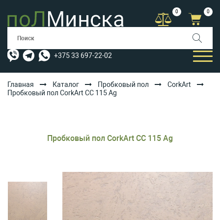
0
0
+375 33 697-22-02
Главная
Каталог
Пробковый пол
CorkArt
Пробковый пол CorkArt CC 115 Ag
КАТАЛОГ
УСЛУГИ
Пробковый пол CorkArt CC 115 Ag
АКЦИИ
ОПЛАТА/ДОСТАВКА
БЛОГ
КОНТАКТЫ