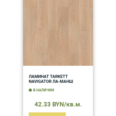
ЛАМИНАТ TARKETT
NAVIGATOR ЛА-МАНШ
В НАЛИЧИИ
42.33 BYN/кв.м.