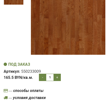
ПОД ЗАКАЗ
Артикул:
550233009
165.5
BYN/кв.м.
-
+
— способы оплаты
— условия доставки