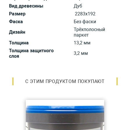
Вид древесины
Дуб
Размер
2283х192
Фаска
Без фаски
Трёхполосный
Дизайн
паркет
Толщина
13,2 мм
Толщина защитного
3,2 мм
слоя
С ЭТИМ ПРОДУКТОМ ПОКУПАЮТ