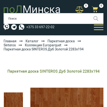
0
0
+375 33 697-22-02
Главная
Каталог
Паркетная доска
Sinteros
Коллекция Europarquet
Паркетная доска SINTEROS Дуб Золотой 2283х194
КАТАЛОГ
УСЛУГИ
АКЦИИ
Паркетная доска SINTEROS Дуб Золотой 2283х194
ОПЛАТА/ДОСТАВКА
БЛОГ
КОНТАКТЫ