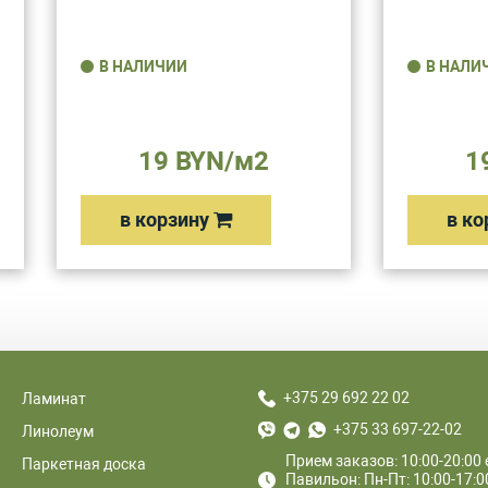
В НАЛИЧИИ
В НАЛИ
19 BYN/м2
1
в корзину
в ко
+375 29 692 22 02
Ламинат
+375 33 697-22-02
Линолеум
Прием заказов: 10:00-20:00
Паркетная доска
Павильон: Пн-Пт: 10:00-17:00