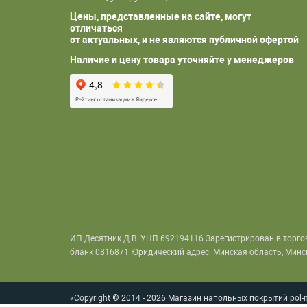
Цены, представленные на сайте, могут
отличаться
от актуальных, и не являются публичной офертой
Наличие и цену товара уточняйте у менеджеров
ИП Десятник Д.В. УНП 692194116 Зарегистрирован в торго
бланк 0816871 Юридический адрес: Минская область, Минский
«Copyright ©
2014 - 2026 Магазин напольных покрытий pol-