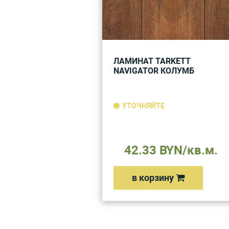
ЛАМИНАТ TARKETT
NAVIGATOR КОЛУМБ
УТОЧНЯЙТЕ
42.33 BYN/кв.м.
в корзину