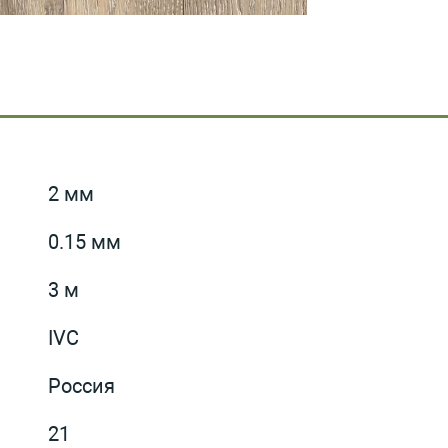
2 мм
0.15 мм
3 м
IVC
Россия
21