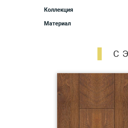
Коллекция
Материал
С 