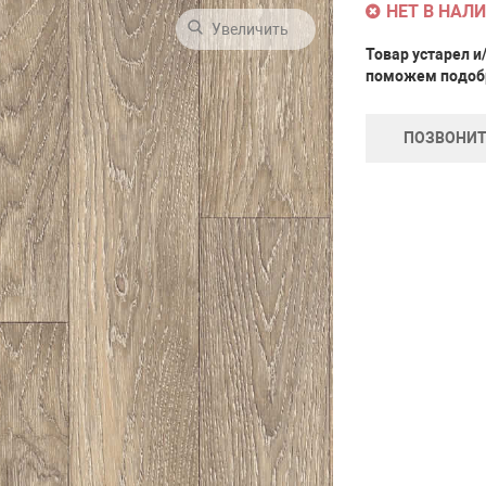
НЕТ В НАЛ
Увеличить
Товар устарел и
поможем подобр
ПОЗВОНИТ