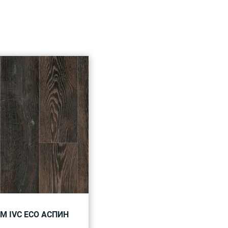
М IVC ECO АСПИН