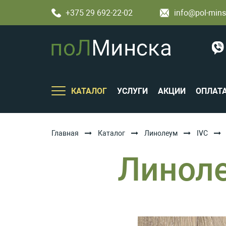
+375 29 692-22-02
info@pol-mins
КАТАЛОГ
УСЛУГИ
АКЦИИ
ОПЛАТ
Главная
Каталог
Линолеум
IVC
Линоле