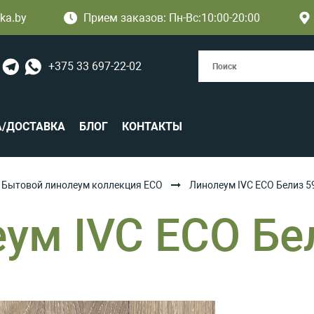
ka.by
Прием заказов: Пн-Вс:10:00-20:00
+375 33 697-22-02
А/ДОСТАВКА
БЛОГ
КОНТАКТЫ
Бытовой линолеум коллекция ECO
Линолеум IVC ECO Белиз 5
ум IVC ECO Бе