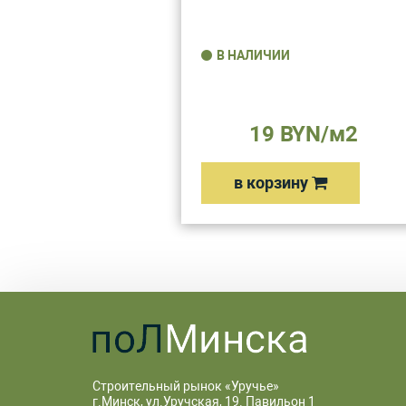
В НАЛИЧИИ
19 BYN/м2
в корзину
Строительный рынок «Уручье»
г.Минск, ул.Уручская, 19. Павильон 1