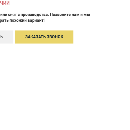
ИЧИИ
/или снят с производства. Позвоните нам и мы
ать похожий вариант!
Ь
ЗАКАЗАТЬ ЗВОНОК