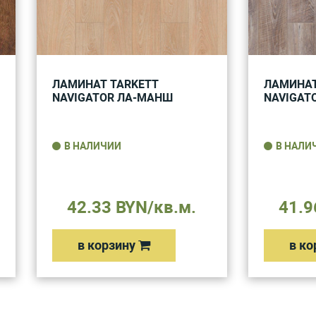
ЛАМИНАТ TARKETT
ЛАМИНАТ
NAVIGATOR ЛА-МАНШ
NAVIGAT
В НАЛИЧИИ
В НАЛИ
42.33 BYN/кв.м.
41.9
в корзину
в ко