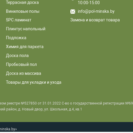
Террасная доска
10:00-15:00
Виниловые полы
info@pol-minska.by
Замена и возврат товара
SPC ламинат
Плинтус напольный
Подложка
Химия для паркета
Доска пола
Пробковый пол
Доска из массива
Товары для укладки и ухода
вом реестре №527850 от 31.01.2022 С-во о государственной регистрации №6
 район, д. Новый двор, ул. Школьная, д.4, кв.1
minska.by»