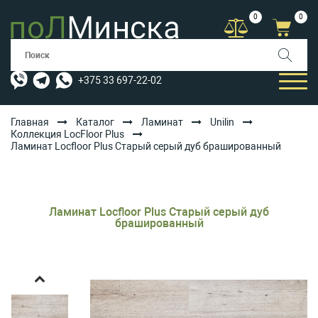
0
0
+375 33 697-22-02
Главная
Каталог
Ламинат
Unilin
Коллекция LocFloor Plus
Ламинат Locfloor Plus Старый серый дуб брашированный
КАТАЛОГ
УСЛУГИ
АКЦИИ
Ламинат Locfloor Plus Старый серый дуб
брашированный
ОПЛАТА/ДОСТАВКА
БЛОГ
КОНТАКТЫ