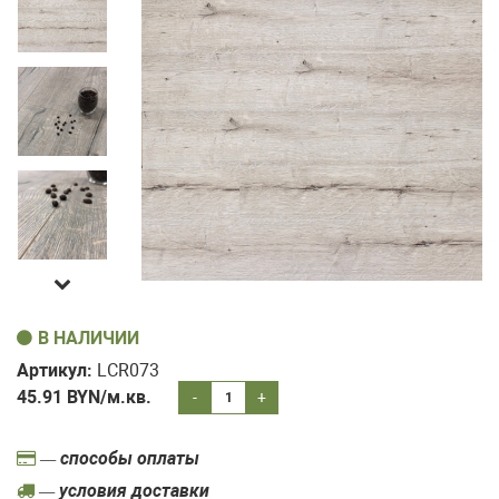
В НАЛИЧИИ
Артикул:
LCR073
45.91
BYN/м.кв.
-
+
— способы оплаты
— условия доставки