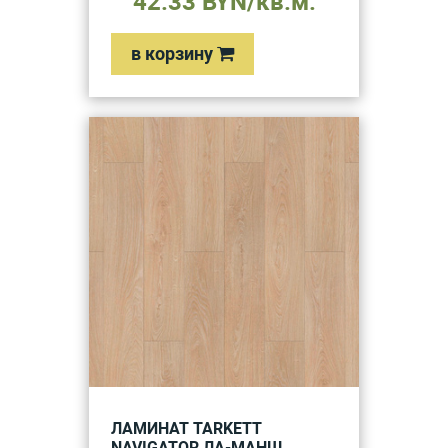
42.33 BYN/кв.м.
в корзину
ЛАМИНАТ TARKETT
NAVIGATOR ЛА-МАНШ