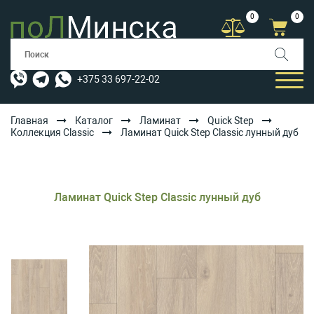
0
0
+375 33 697-22-02
Главная
Каталог
Ламинат
Quick Step
Коллекция Classic
Ламинат Quick Step Classic лунный дуб
КАТАЛОГ
УСЛУГИ
Ламинат Quick Step Classic лунный дуб
АКЦИИ
ОПЛАТА/ДОСТАВКА
БЛОГ
КОНТАКТЫ