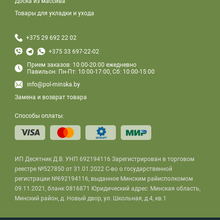
Доска из массива
Товары для укладки и ухода
+375 29 692 22 02
+375 33 697-22-02
Прием заказов: 10:00-20:00 ежедневно
Павильон: Пн-Пт: 10:00-17:00, Сб: 10:00-15:00
info@pol-minska.by
Замена и возврат товара
Способы оплаты:
ИП Десятник Д.В. УНП 692194116 Зарегистрирован в торговом
реестре №527850 от 31.01.2022 С-во о государственной
регистрации №692194116, выданное Минским райисполкомом
09.11.2021, бланк 0816871 Юридический адрес: Минская область,
Минский район, д. Новый двор, ул. Школьная, д.4, кв.1