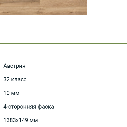
Австрия
32 класс
10 мм
4-сторонняя фаска
1383х149 мм