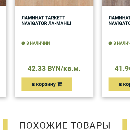
ЛАМИНАТ TARKETT
ЛАМИНАТ
NAVIGATOR ЛА-МАНШ
NAVIGAT
В НАЛИЧИИ
В НАЛИ
42.33 BYN/кв.м.
41.9
в корзину
в ко
ПОХОЖИЕ ТОВАРЫ