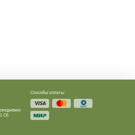
Способы оплаты:
 ежедневно
, Сб: