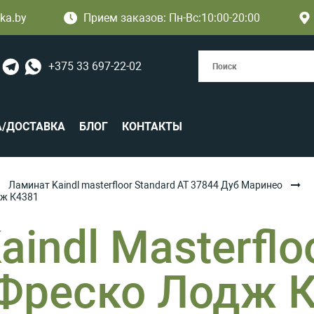
ka.by
Прием заказов: Пн-Вс:10:00-20:00
+375 33 697-22-02
А/ДОСТАВКА
БЛОГ
КОНТАКТЫ
Ламинат Kaindl masterfloor Standard AT 37844 Дуб Маринео
дж К4381
indl Мasterfl
Фреско Лодж 