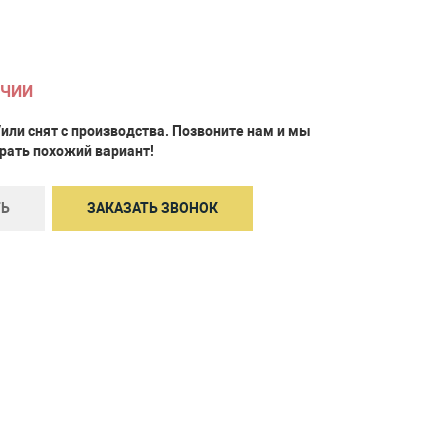
ИЧИИ
/или снят с производства. Позвоните нам и мы
ать похожий вариант!
Ь
ЗАКАЗАТЬ ЗВОНОК