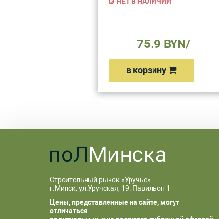
НЕТ В НАЛИЧИИ
75.9 BYN/
в корзину
Строительный рынок «Уручье»
г.Минск, ул.Уручская, 19. Павильон 1
Цены, представленные на сайте, могут
отличаться
от актуальных, и не являются публичной офертой