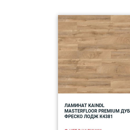
ЛАМИНАТ KAINDL
МASTERFLOOR PREMIUM ДУБ
ФРЕСКО ЛОДЖ К4381