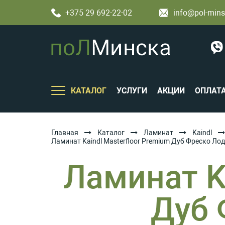
+375 29 692-22-02
info@pol-mins
КАТАЛОГ
УСЛУГИ
АКЦИИ
ОПЛАТ
Главная
Каталог
Ламинат
Kaindl
Ламинат Kaindl Мasterfloor Premium Дуб Фреско Ло
Ламинат Ka
Дуб 