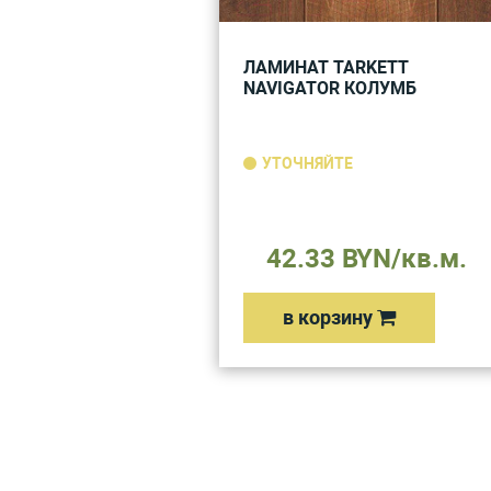
ЛАМИНАТ TARKETT
NAVIGATOR КОЛУМБ
УТОЧНЯЙТЕ
42.33 BYN/кв.м.
в корзину