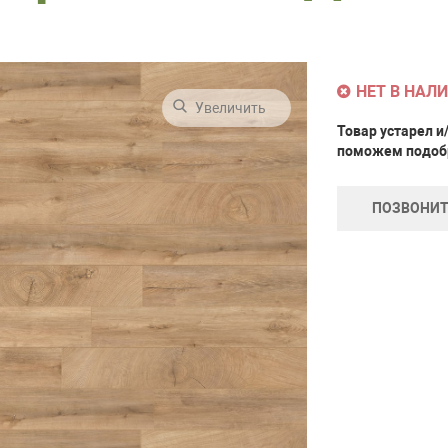
НЕТ В НАЛ
Увеличить
Товар устарел и
поможем подобр
ПОЗВОНИТ