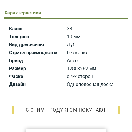
Характеристики
Класс
33
Толщина
10 мм
Вид древесины
Дуб
Страна производства
Германия
Бренд
Arteo
Размер
1286×282 мм
Фаска
с 4-х сторон
Дизайн
Однополосная доска
С ЭТИМ ПРОДУКТОМ ПОКУПАЮТ