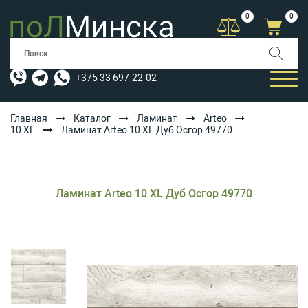
0
0
+375 33 697-22-02
Главная
Каталог
Ламинат
Arteo
10 XL
Ламинат Arteo 10 XL Дуб Осгор 49770
КАТАЛОГ
УСЛУГИ
Ламинат Arteo 10 XL Дуб Осгор 49770
АКЦИИ
ОПЛАТА/ДОСТАВКА
БЛОГ
КОНТАКТЫ