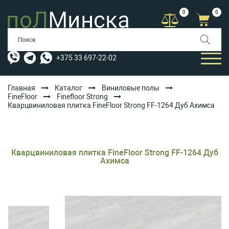
0
0
+375 33 697-22-02
Главная
Каталог
Виниловые полы
FineFloor
Finefloor Strong
Кварцвиниловая плитка FineFloor Strong FF-1264 Дуб Ахимса
КАТАЛОГ
УСЛУГИ
АКЦИИ
Кварцвиниловая плитка FineFloor Strong FF-1264 Дуб
Ахимса
ОПЛАТА/ДОСТАВКА
БЛОГ
КОНТАКТЫ