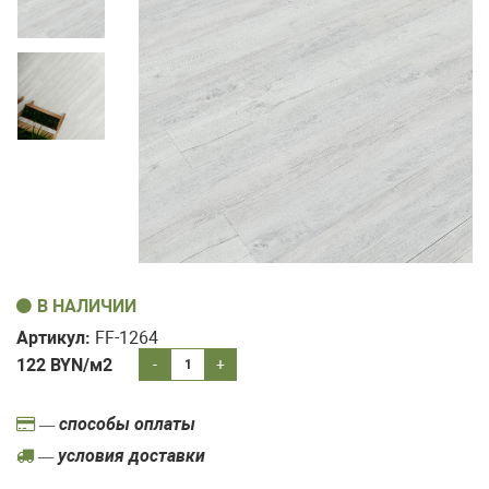
В НАЛИЧИИ
Артикул:
FF-1264
122
BYN/м2
-
+
— способы оплаты
— условия доставки