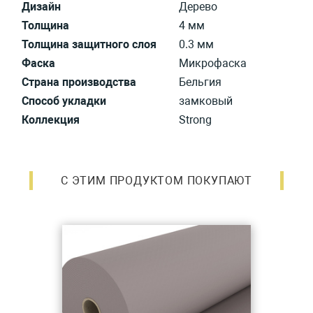
Дизайн
Дерево
Толщина
4 мм
Толщина защитного слоя
0.3 мм
Фаска
Микрофаска
Страна производства
Бельгия
Способ укладки
замковый
Коллекция
Strong
С ЭТИМ ПРОДУКТОМ ПОКУПАЮТ