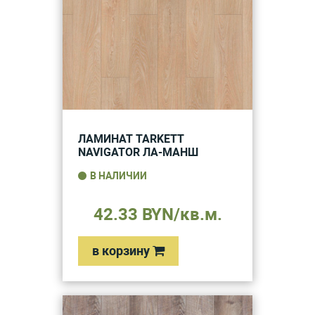
ЛАМИНАТ TARKETT
NAVIGATOR ЛА-МАНШ
В НАЛИЧИИ
42.33 BYN/кв.м.
в корзину