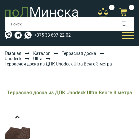
0
0
+375 33 697-22-02
Главная
Каталог
Террасная доска
Unodeck
Ultra
Террасная доска из ДПК Unodeck Ultra Венге 3 метра
КАТАЛОГ
УСЛУГИ
АКЦИИ
Террасная доска из ДПК Unodeck Ultra Венге 3 метра
ОПЛАТА/ДОСТАВКА
БЛОГ
КОНТАКТЫ