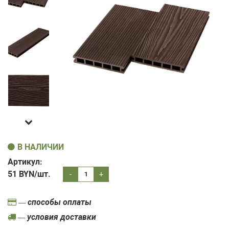
В НАЛИЧИИ
Артикул:
51
BYN/шт.
-
+
— способы оплаты
— условия доставки