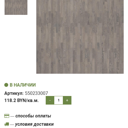
В НАЛИЧИИ
Артикул:
550233007
118.2
BYN/кв.м.
-
+
— способы оплаты
— условия доставки