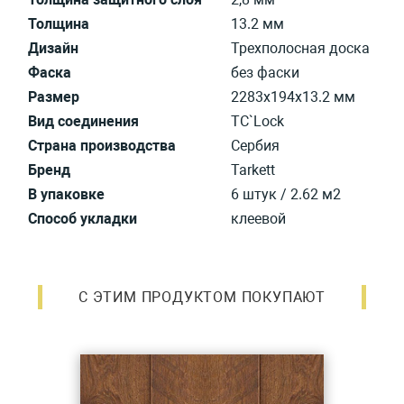
Толщина
13.2 мм
Дизайн
Трехполосная доска
Фаска
без фаски
Размер
2283х194х13.2 мм
Вид соединения
TС`Lock
Страна производства
Сербия
Бренд
Tarkett
В упаковке
6 штук / 2.62 м2
Способ укладки
клеевой
С ЭТИМ ПРОДУКТОМ ПОКУПАЮТ