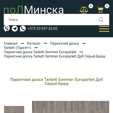
0
0
+375 33 697-22-02
Главная
Каталог
Паркетная доска
Tarkett (Таркетт)
Паркетная доска Tarkett Sommer Europarket
КАТАЛОГ
Паркетная доска Tarkett Sommer Europarket Дуб Серый Браш
УСЛУГИ
АКЦИИ
Паркетная доска Tarkett Sommer Europarket Дуб
ОПЛАТА/ДОСТАВКА
Серый Браш
БЛОГ
КОНТАКТЫ