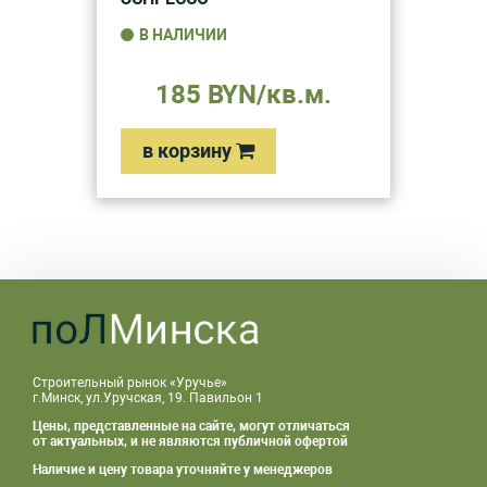
В НАЛИЧИИ
185 BYN/кв.м.
в корзину
Строительный рынок «Уручье»
г.Минск, ул.Уручская, 19. Павильон 1
Цены, представленные на сайте, могут отличаться
от актуальных, и не являются публичной офертой
Наличие и цену товара уточняйте у менеджеров