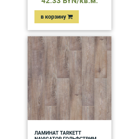
42.33 BYN/кв.м.
в корзину
ЛАМИНАТ TARKETT
NAVIGATOR ГОЛЬФСТРИМ