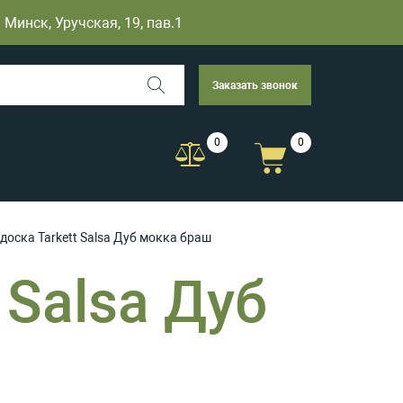
Минск, Уручская, 19, пав.1
Заказать звонок
0
0
доска Tarkett Salsa Дуб мокка браш
 Salsa Дуб