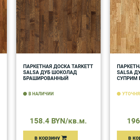
ПАРКЕТНАЯ ДОСКА TARKETT
ПАРКЕТН
SALSA ДУБ ШОКОЛАД
SALSA Д
БРАШИРОВАННЫЙ
СУПРИМ 
В НАЛИЧИИ
УТОЧНЯ
158.4 BYN/кв.м.
196
в корзину
в ко