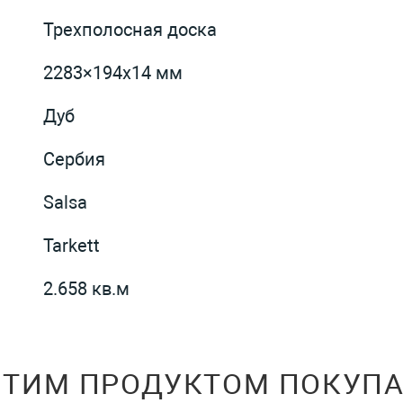
Трехполосная доска
2283×194х14 мм
Дуб
Сербия
Salsa
Tarkett
2.658 кв.м
ЭТИМ ПРОДУКТОМ ПОКУП