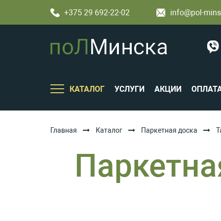
+375 29 692-22-02
info@pol-mins
КАТАЛОГ
УСЛУГИ
АКЦИИ
ОПЛАТ
Главная
Каталог
Паркетная доска
T
Паркетная