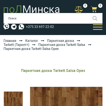
0
0
+375 33 697-22-02
Главная
Каталог
Паркетная доска
Tarkett (Таркетт)
Паркетная доска Tarkett Salsa
Паркетная доска Tarkett Salsa Орех
КАТАЛОГ
УСЛУГИ
АКЦИИ
Паркетная доска Tarkett Salsa Орех
ОПЛАТА/ДОСТАВКА
БЛОГ
КОНТАКТЫ