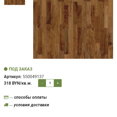
ПОД ЗАКАЗ
Артикул:
550049137
318
BYN/кв.м.
-
+
— способы оплаты
— условия доставки