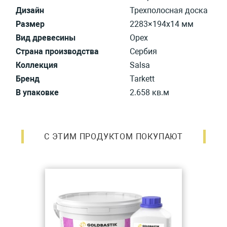
Дизайн
Трехполосная доска
Размер
2283×194х14 мм
Вид древесины
Орех
Страна производства
Сербия
Коллекция
Salsa
Бренд
Tarkett
В упаковке
2.658 кв.м
С ЭТИМ ПРОДУКТОМ ПОКУПАЮТ