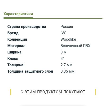
Характеристики
Страна производства
Россия
Бренд
IVC
Коллекция
Woodlike
Материал
Вспененный ПВХ
Ширина
3 м
Класс
31
Толщина
2.7 мм
Толщина защитного слоя
0.35 мм
С ЭТИМ ПРОДУКТОМ ПОКУПАЮТ