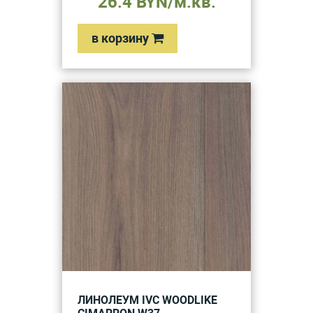
26.4 BYN/м.кв.
в корзину
ЛИНОЛЕУМ IVC WOODLIKE