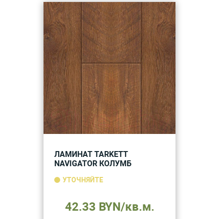
ЛАМИНАТ TARKETT
NAVIGATOR КОЛУМБ
УТОЧНЯЙТЕ
42.33 BYN/кв.м.