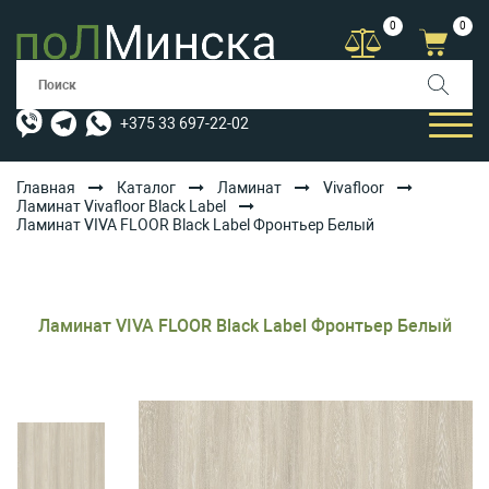
0
0
+375 33 697-22-02
Главная
Каталог
Ламинат
Vivafloor
Ламинат Vivafloor Black Label
Ламинат VIVA FLOOR Black Label Фронтьер Белый
КАТАЛОГ
УСЛУГИ
АКЦИИ
Ламинат VIVA FLOOR Black Label Фронтьер Белый
ОПЛАТА/ДОСТАВКА
БЛОГ
КОНТАКТЫ