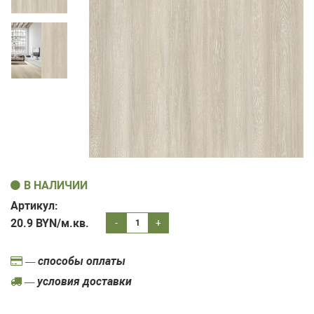
В НАЛИЧИИ
Артикул:
20.9
BYN/м.кв.
-
+
— способы оплаты
— условия доставки