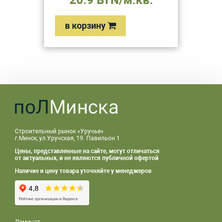
20.9 BYN/м.кв.
в корзину
Строительный рынок «Уручье»
г.Минск, ул.Уручская, 19. Павильон 1
Цены, представленные на сайте, могут отличаться
от актуальных, и не являются публичной офертой
Наличие и цену товара уточняйте у менеджеров
Ламинат