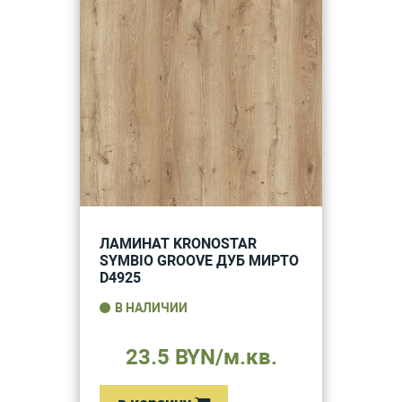
ЛАМИНАТ KRONOSTAR
SYMBIO GROOVE ДУБ МИРТО
D4925
В НАЛИЧИИ
23.5 BYN/м.кв.