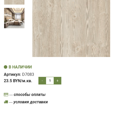
В НАЛИЧИИ
Артикул:
D7083
23.5
BYN/м.кв.
-
+
— способы оплаты
— условия доставки