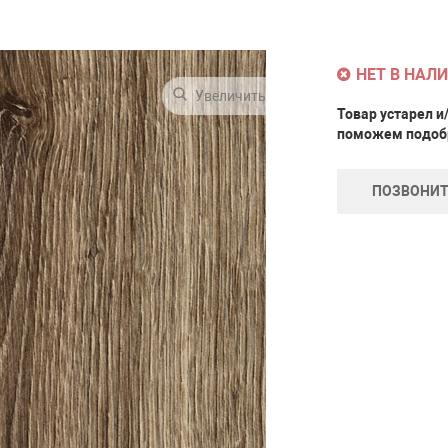
НЕТ В НАЛ
Увеличить
Товар устарел и
поможем подобр
ПОЗВОНИТ