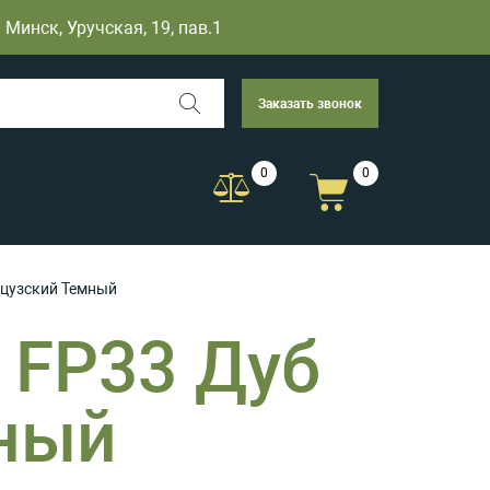
Минск, Уручская, 19, пав.1
Заказать звонок
0
0
нцузский Темный
 FP33 Дуб
ный