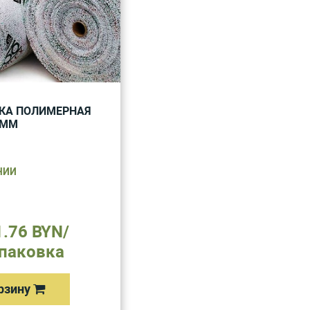
КА ПОЛИМЕРНАЯ
3ММ
ЧИИ
1.76 BYN/
паковка
рзину