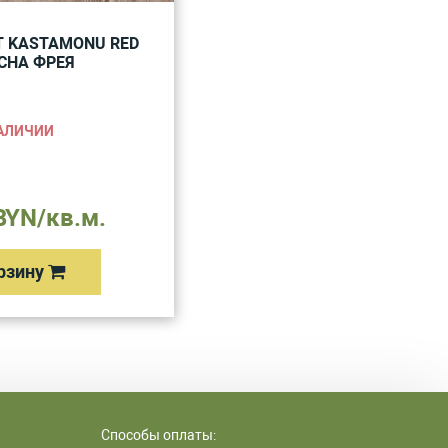
 KASTAMONU RED
СНА ФРЕЯ
НАЛИЧИИ
BYN/кв.м.
рзину
Способы оплаты: