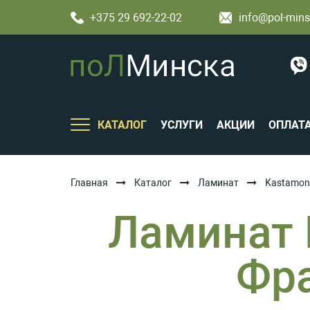
+375 29 692-22-02
info@pol-mins
КАТАЛОГ
УСЛУГИ
АКЦИИ
ОПЛАТ
Главная
Каталог
Ламинат
Kastamon
Ламинат 
Фр