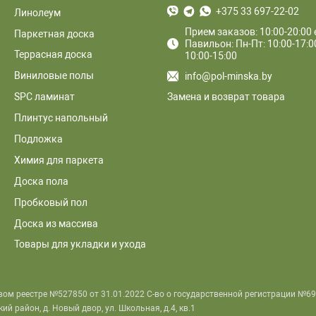
+375 33 697-22-02
Линолеум
Прием заказов: 10:00-20:00
Паркетная доска
Павильон: Пн-Пт: 10:00-17:00
Террасная доска
10:00-15:00
Виниловые полы
info@pol-minska.by
Замена и возврат товара
SPC ламинат
Плинтус напольный
Подложка
Химия для паркета
Доска пола
Пробковый пол
Доска из массива
Товары для укладки и ухода
вом реестре №527850 от 31.01.2022 С-во о государственной регистрации №6
 район, д. Новый двор, ул. Школьная, д.4, кв.1