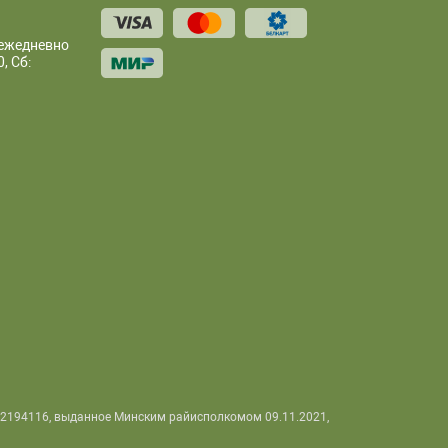
 ежедневно
, Сб:
92194116, выданное Минским райисполкомом 09.11.2021,