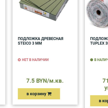
ПОДЛОЖКА ДРЕВЕСНАЯ
ПОДЛОЖ
STEICO 3 ММ
TUPLEX 
НЕТ В НАЛИЧИИ
В НАЛИ
7.5 BYN/м.кв.
7
у
в корзину
в ко