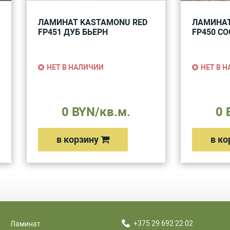
ЛАМИНАТ KASTAMONU RED
ЛАМИНАТ
FP451 ДУБ БЬЕРН
FP450 СО
НЕТ В НАЛИЧИИ
НЕТ В 
0 BYN/кв.м.
0 
в корзину
в ко
+375 29 692 22 02
Ламинат