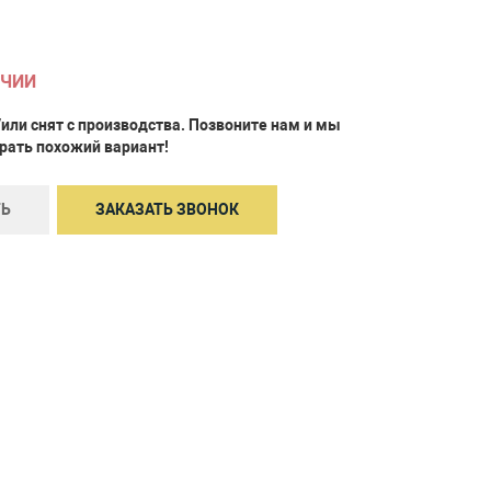
ИЧИИ
Увеличить
/или снят с производства. Позвоните нам и мы
ать похожий вариант!
Ь
ЗАКАЗАТЬ ЗВОНОК