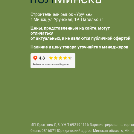
Строительный рынок «Уручье»
г.Минск, ул.Уручская, 19. Павильон 1
Цены, представленные на сайте, могут
отличаться
от актуальных, и не являются публичной офертой
Наличие и цену товара уточняйте у менеджеров
ИП Десятник Д.В. УНП 692194116 Зарегистрирован в торго
бланк 0816871 Юридический адрес: Минская область, Минский