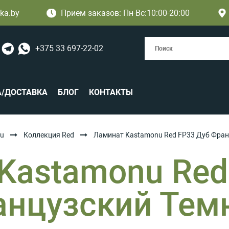
ka.by
Прием заказов: Пн-Вс:10:00-20:00
+375 33 697-22-02
А/ДОСТАВКА
БЛОГ
КОНТАКТЫ
u
Коллекция Red
Ламинат Kastamonu Red FP33 Дуб Фра
Kastamonu Red
анцузский Тем