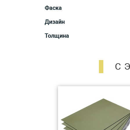
Фаска
Дизайн
Толщина
С 