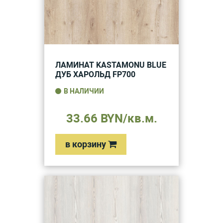
ЛАМИНАТ KASTAMONU BLUE
ДУБ ХАРОЛЬД FP700
В НАЛИЧИИ
33.66 BYN/кв.м.
в корзину