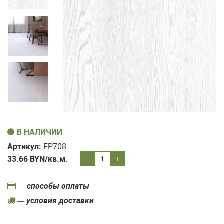
В НАЛИЧИИ
Артикул:
FP708
33.66
BYN/кв.м.
-
+
— способы оплаты
— условия доставки