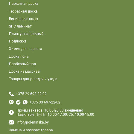
Паркетная доска
Террасная доска
Виниловые полы
SPC ламинат
Плинтус напольный
Подложка
Химия для паркета
Доска пола
Пробковый пол
Доска из массива
Товары для укладки и ухода
+375 29 692 22 02
+375 33 697-22-02
Прием заказов: 10:00-20:00 ежедневно
Павильон: Пн-Пт: 10:00-17:00, Сб: 10:00-15:00
info@pol-minska.by
Замена и возврат товара