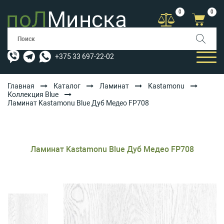
0
0
+375 33 697-22-02
Главная
Каталог
Ламинат
Kastamonu
Коллекция Blue
Ламинат Kastamonu Blue Дуб Медео FP708
КАТАЛОГ
УСЛУГИ
АКЦИИ
Ламинат Kastamonu Blue Дуб Медео FP708
ОПЛАТА/ДОСТАВКА
БЛОГ
КОНТАКТЫ