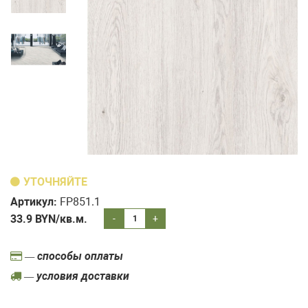
УТОЧНЯЙТЕ
Артикул:
FP851.1
33.9
BYN/кв.м.
-
+
— способы оплаты
— условия доставки