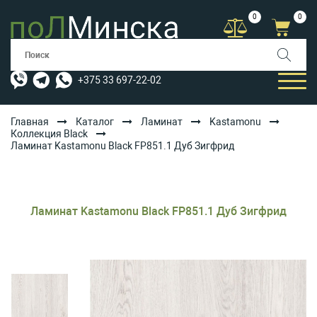
0
0
+375 33 697-22-02
Главная
Каталог
Ламинат
Kastamonu
Коллекция Black
Ламинат Kastamonu Black FP851.1 Дуб Зигфрид
КАТАЛОГ
УСЛУГИ
АКЦИИ
Ламинат Kastamonu Black FP851.1 Дуб Зигфрид
ОПЛАТА/ДОСТАВКА
БЛОГ
КОНТАКТЫ