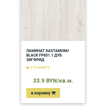
ЛАМИНАТ KASTAMONU
BLACK FP851.1 ДУБ
ЗИГФРИД
УТОЧНЯЙТЕ
33.9 BYN/кв.м.
в корзину