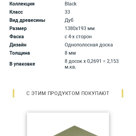
Коллекция
Black
Класс
33
Вид древесины
Дуб
Размер
1380х193 мм
Фаска
с 4-х сторон
Дизайн
Однополосная доска
Толщина
8 мм
8 досок x 0,2691 = 2,153
В упаковке
м.кв.
С ЭТИМ ПРОДУКТОМ ПОКУПАЮТ