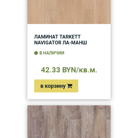
ЛАМИНАТ TARKETT
NAVIGATOR ЛА-МАНШ
В НАЛИЧИИ
42.33 BYN/кв.м.
в корзину