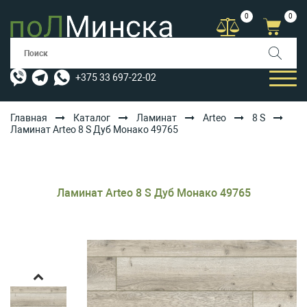
0
0
+375 33 697-22-02
Главная
Каталог
Ламинат
Arteo
8 S
Ламинат Arteo 8 S Дуб Монако 49765
КАТАЛОГ
УСЛУГИ
Ламинат Arteo 8 S Дуб Монако 49765
АКЦИИ
ОПЛАТА/ДОСТАВКА
БЛОГ
КОНТАКТЫ