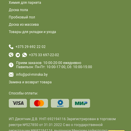
Химия для паркета
Доска пола
Пробковый пол
Доска из массива
Товары для укладки и ухода
+375 29 692 22 02
+375 33 697-22-02
Прием заказов: 10:00-20:00 ежедневно
Павильон: Пн-Пт: 10:00-17:00, Сб: 10:00-15:00
info@pol-minska.by
Замена и возврат товара
Способы оплаты:
ИП Десятник Д.В. УНП 692194116 Зарегистрирован в торговом
реестре №527850 от 31.01.2022 С-во о государственной
регистрации №692194116, выданное Минским райисполкомом