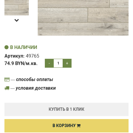
В НАЛИЧИИ
Артикул:
49765
74.9
BYN/м.кв.
-
+
— способы оплаты
— условия доставки
КУПИТЬ В 1 КЛИК
В КОРЗИНУ